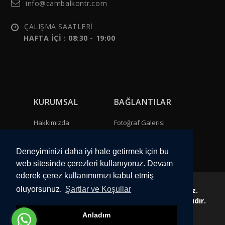
info@cambalkontr.com
ÇALIŞMA SAATLERİ
HAFTA İÇİ : 08:30 - 19:00
KURUMSAL
BAĞLANTILAR
Hakkımızda
Fotoğraf Galerisi
Bize Ulaşın
Video Galeri
Deneyiminizi daha iyi hale getirmek için bu
web sitesinde çerezleri kullanıyoruz. Devam
ederek çerez kullanımımızı kabul etmiş
oluyorsunuz.
Şartlar ve Koşullar
Web sitemizdeki görseller izinsiz kullanılamaz.
Copyright Diamond Glass 2023 Tüm Hakları Saklıdır.
Anladım