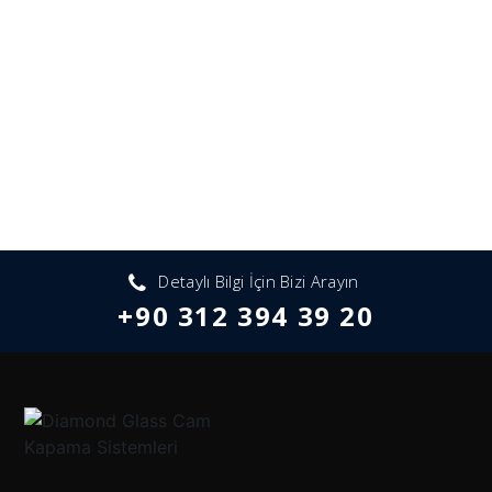
Detaylı Bilgi İçin Bizi Arayın
+90 312 394 39 20