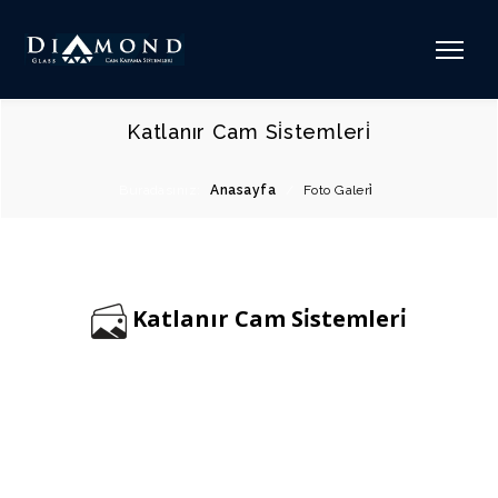
Katlanır Cam Si̇stemleri̇
Buradasınız:
Anasayfa
/
Foto Galeri̇
Katlanır Cam Si̇stemleri̇