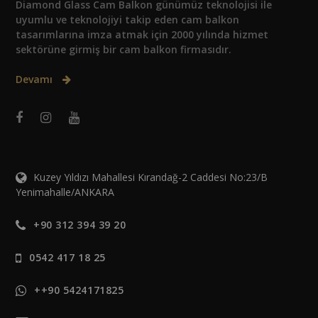
Diamond Glass Cam Balkon günümüz teknolojisi ile
uyumlu ve teknolojiyi takip eden cam balkon
tasarımlarına imza atmak için 2000 yılında hizmet
sektörüne girmiş bir cam balkon firmasıdır.
Devamı
Kuzey Yıldızı Mahallesi Kırandağ-2 Caddesi No:23/B
Yenimahalle/ANKARA
+90 312 394 39 20
0542 417 18 25
++90 5424171825