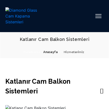
Katlanır Cam Balkon Si̇stemleri̇
Buradasınız:
Anasayfa
/
Hi̇zmetleri̇mi̇z
Katlanır Cam Balkon
Sistemleri