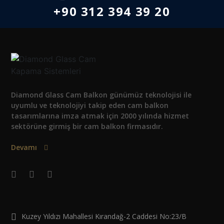
+90 312 394 39 20
Diamond Glass Cam Balkon günümüz teknolojisi ile
uyumlu ve teknolojiyi takip eden cam balkon
tasarımlarına imza atmak için 2000 yılında hizmet
sektörüne girmiş bir cam balkon firmasıdır.
Devamı
Kuzey Yıldızı Mahallesi Kırandağ-2 Caddesi No:23/B