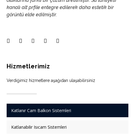
oluklarına farklı bir çözüm üretilmiştir. Su tahliyesi
kanalı alt prfile entegre edilerek daha estetik bir
görüntü elde edilmiştir.
Hizmetlerimiz
Verdiğimiz hizmetlere aşağıdan ulaşabilirsiniz
Katlanır Cam Balkon Sistemleri
Katlanabilir Isıcam Sistemleri