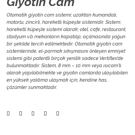
Giyotin Cam
Otomatik giyotin cam sistemi; uzaktan kumandalı,
motorlu, zincirli, hareketli küpeşte sistemidir. Sistem;
hareketli küpeşte sistemi olarak; otel, cafe, restaurant,
stadyum v.b mekanların kapatılıp, açılmasında yoğun
bir şekilde tercih edilmektedir. Otomatik giyotin cam
sistemlerinde, el-parmak sıkışmasını önleyen emniyet
sistemi gibi patentli birçok yenilik sadece Vertiflex’de
bulunmaktadır. Sistem, 8 mm – 10 mm veya ısıcam'lı
olarak yapılabilmekte ve giyotin camlarda ulaşılabilen
en yüksek yalıtıma ulaşmak için, kendine has,
çözümler sunmaktadır.