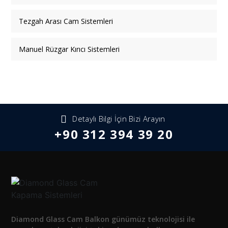
Tezgah Arası Cam Sistemleri
Manuel Rüzgar Kırıcı Sistemleri
Detaylı Bilgi İçin Bizi Arayın
+90 312 394 39 20
Diamond Glass Cam Balkon günümüz teknolojisi ile