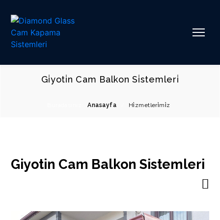
Gi̇yoti̇n Cam Balkon Si̇stemleri̇
Buradasınız:
Anasayfa
/
Hi̇zmetleri̇mi̇z
Giyotin Cam Balkon Sistemleri