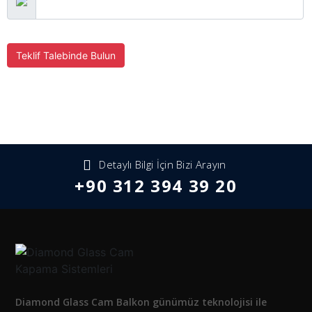
Teklif Talebinde Bulun
Detaylı Bilgi İçin Bizi Arayın
+90 312 394 39 20
Diamond Glass Cam Balkon günümüz teknolojisi ile