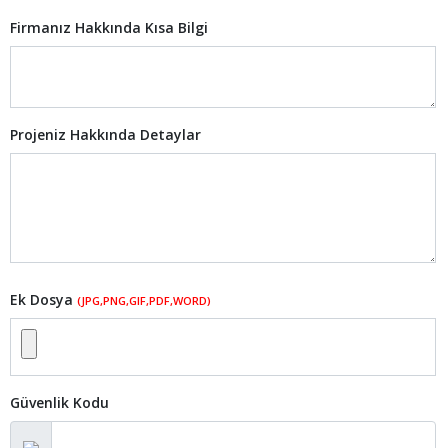
Firmanız Hakkında Kısa Bilgi
Projeniz Hakkında Detaylar
Ek Dosya
(JPG,PNG,GIF,PDF,WORD)
Güvenlik Kodu