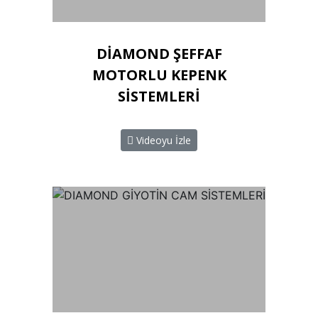
DİAMOND ŞEFFAF
MOTORLU KEPENK
SİSTEMLERİ
Videoyu İzle