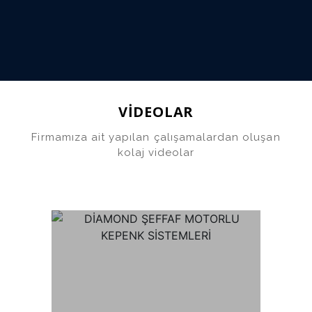
DIAMOND GİYOTİN 
SİSTEMLERİ
VİDEOLAR
Firmamıza ait yapılan çalışamalardan oluşan
kolaj videolar