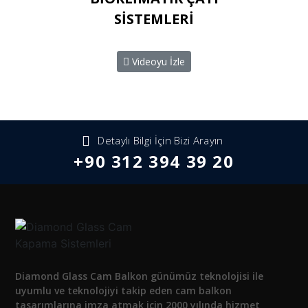
SİSTEMLERİ
Videoyu İzle
Detaylı Bilgi İçin Bizi Arayın
+90 312 394 39 20
Diamond Glass Cam Balkon günümüz teknolojisi ile
uyumlu ve teknolojiyi takip eden cam balkon
tasarımlarına imza atmak için 2000 yılında hizmet