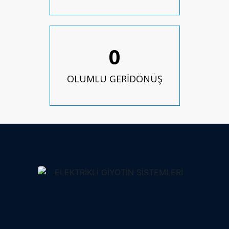
0
OLUMLU GERİDÖNÜŞ