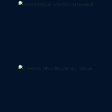
HOBİ BAHÇESİ KAP
SİSTEMLERİ