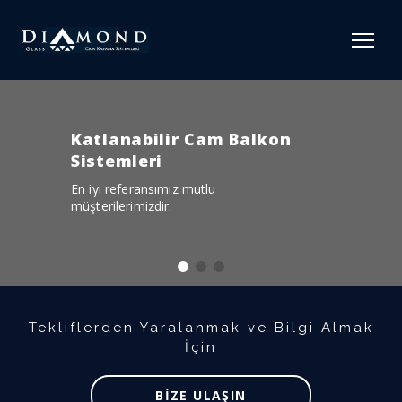
Tekliflerden Yaralanmak ve Bilgi Almak
İçin
BİZE ULAŞIN