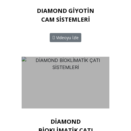
DIAMOND GİYOTİN
CAM SİSTEMLERİ
Videoyu İzle
DİAMOND
BİOKLİMATİK ÇATI