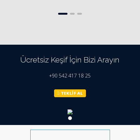
Ücretsiz Keşif İçin Bizi Arayın
+90 542 417 18 25
TEKLİF AL